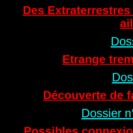
Des Extraterrestres
ai
Doss
Etrange trem
Dos
Découverte de f
Dossier n
Possibles connexi