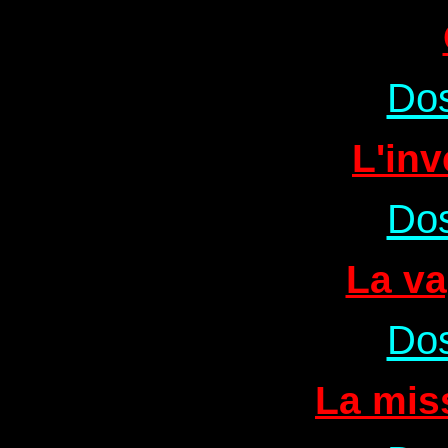
Dos
L'inv
Dos
La v
Dos
La mis