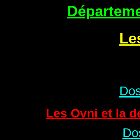
Départeme
Le
Dos
Les Ovni et la 
Dos